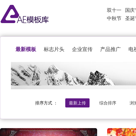
双十一
国庆
中秋节
圣诞
最新模板
标志片头
企业宣传
产品推广
电
排序方式 ：
最新上传
综合排序
浏