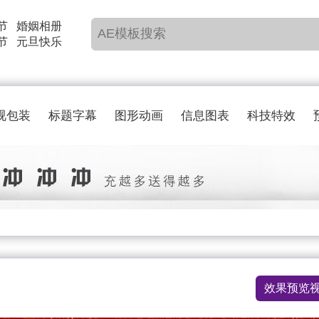
节
婚姻相册
节
元旦快乐
视包装
标题字幕
图形动画
信息图表
科技特效
效果预览