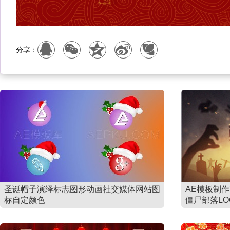
分享：
圣诞帽子演绎标志图形动画社交媒体网站图
AE模板制
标自定颜色
僵尸部落LO