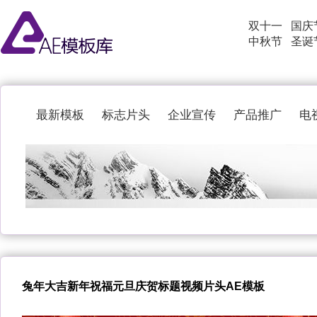
双十一
国庆
中秋节
圣诞
最新模板
标志片头
企业宣传
产品推广
电
兔年大吉新年祝福元旦庆贺标题视频片头AE模板