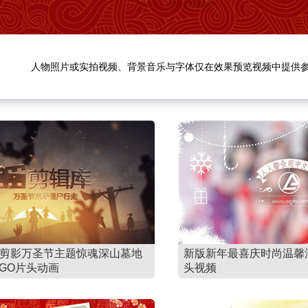
人物照片或实拍视频、背景音乐与字体仅在效果预览视频中提供
作剪影万圣节主题惊魂深山墓地
新版新年最喜庆时尚温馨
GO片头动画
头视频