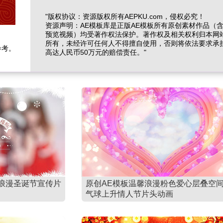
"版权协议：资源版权所有AEPKU.com，侵权必究！
资源声明：AE模板库是正版AE模板所有原创素材作品（
预览视频）均受著作权法保护。著作权及相关权利归本网
所有，未经许可任何人不得擅自使用，否则将依法要求承
参考。
高达人民币50万元的赔偿责任。"
浪漫圣诞节宣传片
原创AE模板温馨浪漫粉色爱心层叠空
气球上升情人节片头动画