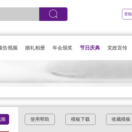
登陆
节日庆典
预告视频
婚礼相册
年会颁奖
党政宣传
视频
使用帮助
模板下载
收藏模板