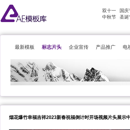
双十一
国庆
中秋节
圣诞
标志片头
最新模板
企业宣传
产品推广
电
烟花爆竹幸福吉祥2023新春祝福倒计时开场视频片头展示中