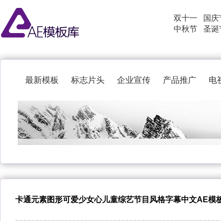
双十一
国庆
中秋节
圣诞
最新模板
标志片头
企业宣传
产品推广
电
卡通元素图形可爱少女心儿童综艺节目风格字幕中文AE模