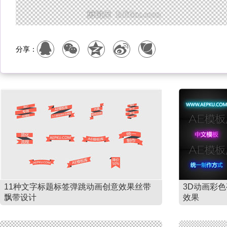
分享：
11种文字标题标签弹跳动画创意效果丝带
3D动画彩
飘带设计
效果