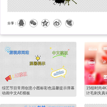
分享：
综艺节目常用创意小图标彩色温馨提示弹幕
15组时尚
动画中文AE模板
计毛刺失真