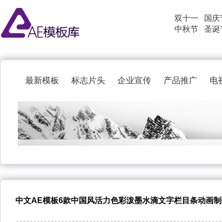
双十一
国庆
中秋节
圣诞
最新模板
标志片头
企业宣传
产品推广
电
中文AE模板6款中国风活力色彩泼墨水滴文字栏目条动画制