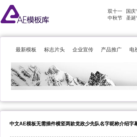
双十一
国庆
中秋节
圣诞
最新模板
标志片头
企业宣传
产品推广
电
中文AE模板无需插件横竖两款党政少先队名字昵称介绍字