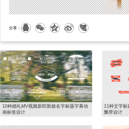
分享：
10种婚礼MV视频新郎新娘名字标题字幕动
11种文字
画标签设计
飘带设计