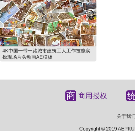
4K中国一带一路城市建筑工人工作技能实
操现场片头动画AE模板
商
商用授权
关于我
Copyright © 2019
AEPKU