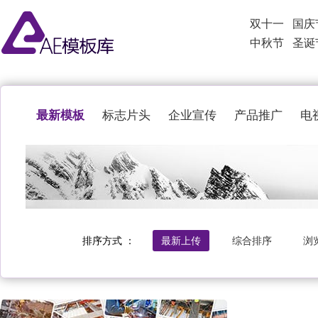
双十一
国庆
中秋节
圣诞
最新模板
标志片头
企业宣传
产品推广
电
排序方式 ：
最新上传
综合排序
浏