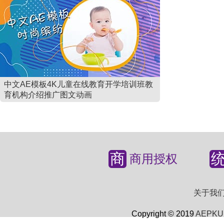
中文AE模板4K儿童在线教育开学培训班教
育机构介绍推广图文动画
商
商用授权
关于我
Copyright © 2019
AEPKU