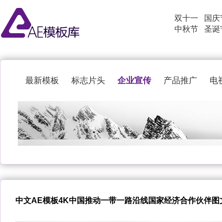
双十一
国庆
中秋节
圣诞
企业宣传
最新模板
标志片头
产品推广
电
中文AE模板4K中国推动一带一路沿线国家经济合作伙伴图