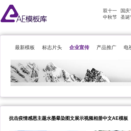
双十一
国庆
中秋节
圣诞
企业宣传
最新模板
标志片头
产品推广
电
抗击疫情感恩主题水墨晕染图文展示视频相册中文AE模板