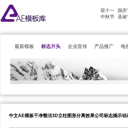
双十一
国庆
中秋节
圣诞
标志片头
最新模板
企业宣传
产品推广
电
中文AE模板干净整洁3D立柱图形分离效果公司标志揭示动