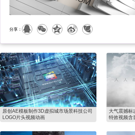
分享：
原创AE模板制作3D虚拟城市场景科技公司
大气震撼标
LOGO片头视频动画
特效视频含