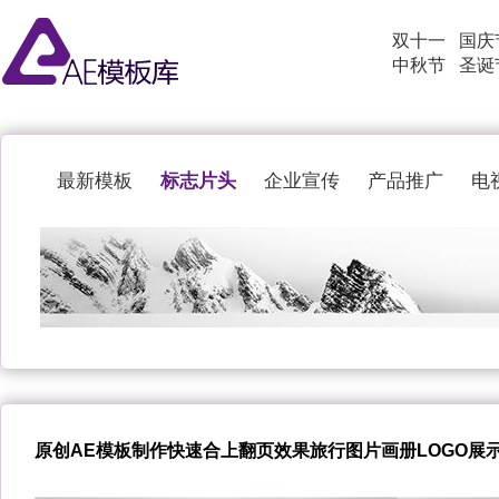
双十一
国庆
中秋节
圣诞
标志片头
最新模板
企业宣传
产品推广
电
原创AE模板制作快速合上翻页效果旅行图片画册LOGO展