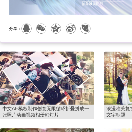
分享：
中文AE模板制作创意无限循环折叠拼成一
浪漫唯美复
张照片动画视频相册幻灯片
文字标题