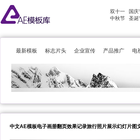
双十一
国庆
中秋节
圣诞
最新模板
标志片头
企业宣传
产品推广
电
中文AE模板电子画册翻页效果记录旅行照片展示幻灯片图