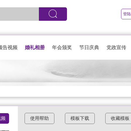
登陆
婚礼相册
预告视频
年会颁奖
节日庆典
党政宣传
视频
使用帮助
模板下载
收藏模板