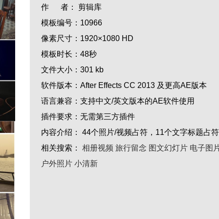
作 者：
剪辑库
模板编号：
10966
像素尺寸：
1920×1080 HD
模板时长：
48秒
文件大小：
301 kb
软件版本：
After Effects CC 2013 及更高AE版本
语言兼容：
支持中文/英文版本的AE软件使用
插件要求：
无需第三方插件
内容介绍：
44个照片/视频占符，11个文字标题占符
相关搜索：
相册视频
旅行留念
图文幻灯片
电子图
户外照片
小清新