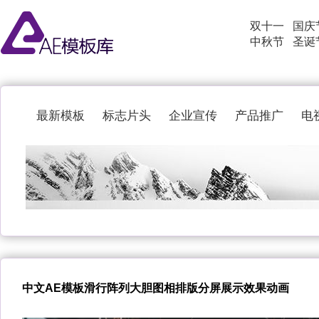
双十一
国庆
中秋节
圣诞
最新模板
标志片头
企业宣传
产品推广
电
中文AE模板滑行阵列大胆图相排版分屏展示效果动画