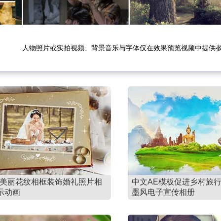
人物照片或实拍视频、背景音乐与字体仅在效果预览视频中提供
板美丽花纹相框装饰婚礼照片相
中文AE模板促进乡村旅
示动画
墨风电子宣传相册