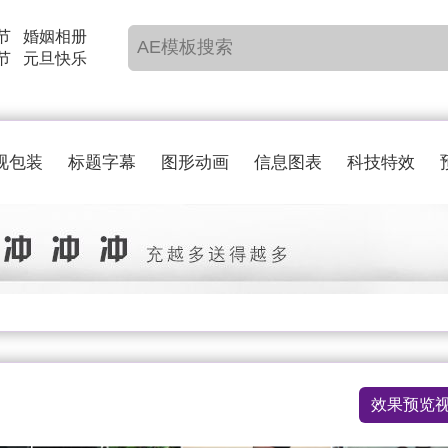
节
婚姻相册
节
元旦快乐
视包装
标题字幕
图形动画
信息图表
科技特效
效果预览