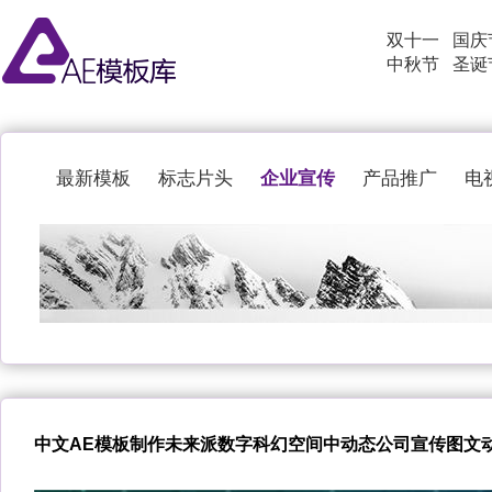
双十一
国庆
中秋节
圣诞
企业宣传
最新模板
标志片头
产品推广
电
中文AE模板制作未来派数字科幻空间中动态公司宣传图文