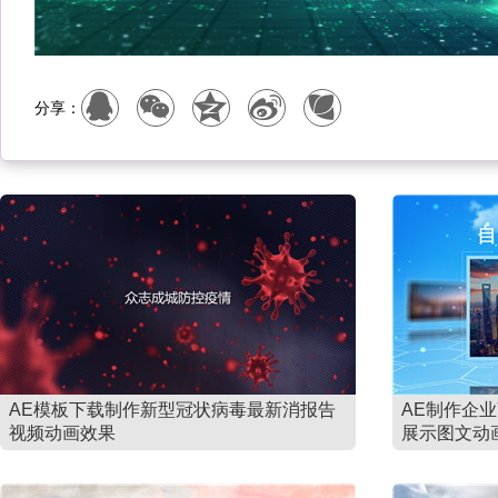
分享：
AE模板下载制作新型冠状病毒最新消报告
AE制作企
视频动画效果
展示图文动