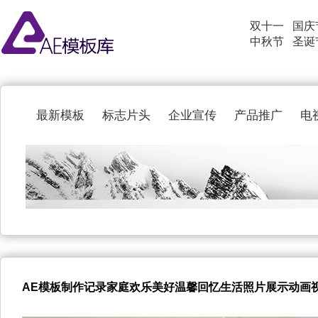
双十一
国庆
中秋节
圣诞
最新模板
标志片头
企业宣传
产品推广
电
AE模板制作记录家庭欢乐美好温馨回忆生活照片展示动画