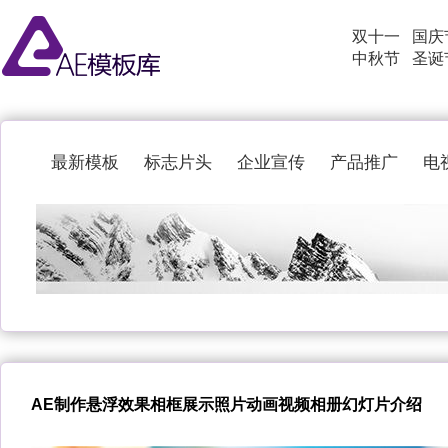
双十一
国庆
中秋节
圣诞
最新模板
标志片头
企业宣传
产品推广
电
AE制作悬浮效果相框展示照片动画视频相册幻灯片介绍