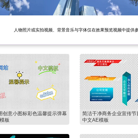
人物照片或实拍视频、背景音乐与字体仅在效果预览视频中提供
用创意小图标彩色温馨提示弹幕
简洁干净商务企业宣传节
E模板
中文AE模板