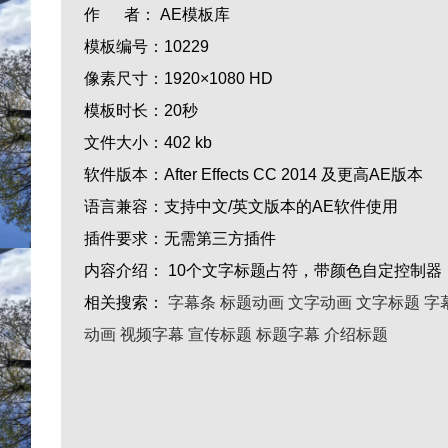
作 者：
AE模板库
模板编号：
10229
像素尺寸：
1920×1080 HD
模板时长：
20秒
文件大小：
402 kb
软件版本：
After Effects CC 2014 及更高AE版本
语言兼容：
支持中文/英文版本的AE软件使用
插件要求：
无需第三方插件
内容介绍：
10个文字标题占符，带颜色自定控制器
相关搜索：
字幕条
标题动画
文字动画
文字标题
字
动画
视频字幕
宣传标题
标题字幕
介绍标题