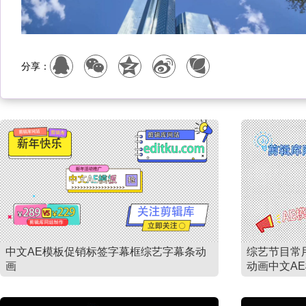
分享：
中文AE模板促销标签字幕框综艺字幕条动
综艺节目常
画
动画中文A