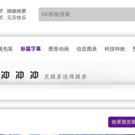
节
婚姻相册
节
元旦快乐
标题字幕
视包装
图形动画
信息图表
科技特效
效果预览