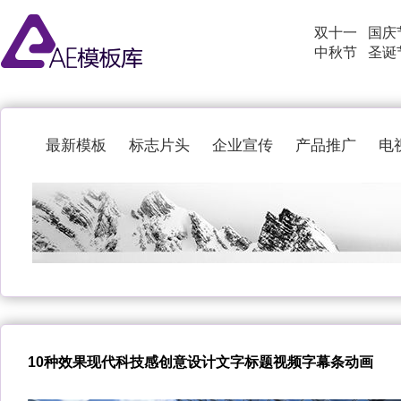
双十一
国庆
中秋节
圣诞
最新模板
标志片头
企业宣传
产品推广
电
10种效果现代科技感创意设计文字标题视频字幕条动画