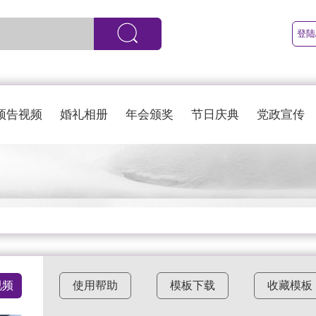
登陆
预告视频
婚礼相册
年会颁奖
节日庆典
党政宣传
视频
使用帮助
模板下载
收藏模板