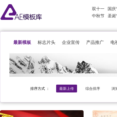
双十一
国庆
中秋节
圣诞
最新模板
标志片头
企业宣传
产品推广
电
排序方式 ：
最新上传
综合排序
浏