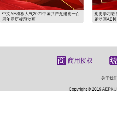
中文AE模板大气2021中国共产党建党一百
党史学习教
周年党历标题动画
题动画AE
商
商用授权
关于我
Copyright © 2019
AEPKU