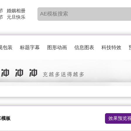
节
婚姻相册
节
元旦快乐
视包装
标题字幕
图形动画
信息图表
科技特效
E模板
效果预览