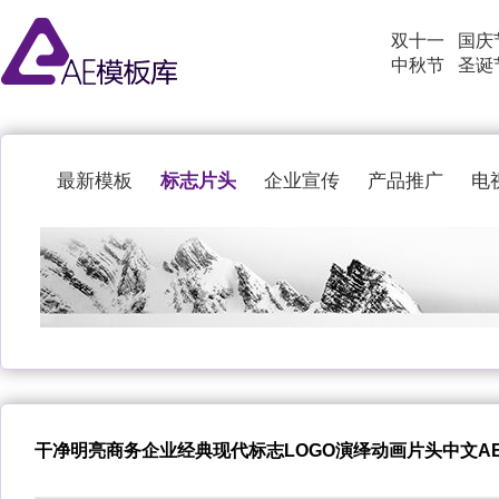
双十一
国庆
中秋节
圣诞
标志片头
最新模板
企业宣传
产品推广
电
干净明亮商务企业经典现代标志LOGO演绎动画片头中文A