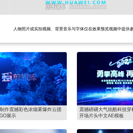
人物照片或实拍视频、背景音乐与字体仅在效果预览视频中提供
板制作震撼彩色浓烟雾爆炸云团
震撼磅礴大气炫酷科技穿梭
GO展示
开场片头中文AE模板