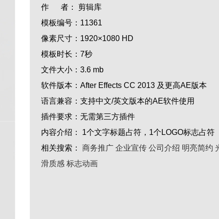
作 者：
剪辑库
模板编号：
11361
像素尺寸：
1920×1080 HD
模板时长：
7秒
文件大小：
3.6 mb
软件版本：
After Effects CC 2013 及更高AE版本
语言兼容：
支持中文/英文版本的AE软件使用
插件要求：
无需第三方插件
内容介绍：
1个文字标题占符，1个LOGO标志占符
相关搜索：
商务推广
企业宣传
公司介绍
明亮简约
滑质感
标志动画