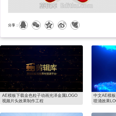
分享：
AE模板下载金色粒子动画光泽金属LOGO
中文AE模
视频片头效果制作工程
喷涌效果LO