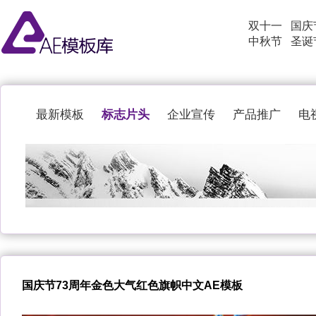
双十一
国庆
中秋节
圣诞
标志片头
最新模板
企业宣传
产品推广
电
国庆节73周年金色大气红色旗帜中文AE模板