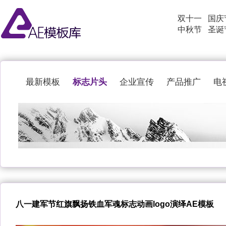
双十一
国庆
中秋节
圣诞
标志片头
最新模板
企业宣传
产品推广
电
八一建军节红旗飘扬铁血军魂标志动画logo演绎AE模板