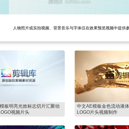
人物照片或实拍视频、背景音乐与字体仅在效果预览视频中提供
E模板明亮光效标志切片汇聚动
中文AE模板金色流动液
LOGO视频片头
LOGO片头视频制作