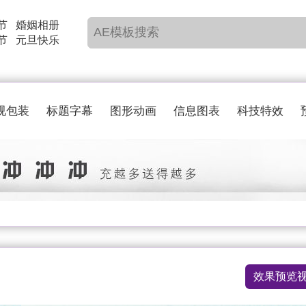
节
婚姻相册
节
元旦快乐
视包装
标题字幕
图形动画
信息图表
科技特效
效果预览