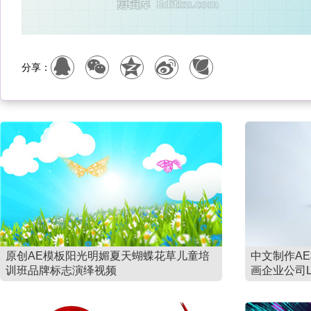
分享：
原创AE模板阳光明媚夏天蝴蝶花草儿童培
中文制作A
训班品牌标志演绎视频
画企业公司