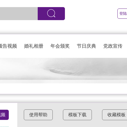
登陆
预告视频
婚礼相册
年会颁奖
节日庆典
党政宣传
视频
使用帮助
模板下载
收藏模板