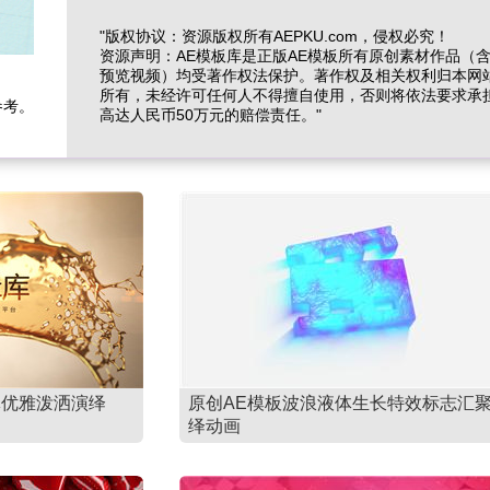
"版权协议：资源版权所有AEPKU.com，侵权必究！
资源声明：AE模板库是正版AE模板所有原创素材作品（
预览视频）均受著作权法保护。著作权及相关权利归本网
所有，未经许可任何人不得擅自使用，否则将依法要求承
参考。
高达人民币50万元的赔偿责任。"
体优雅泼洒演绎
原创AE模板波浪液体生长特效标志汇
绎动画