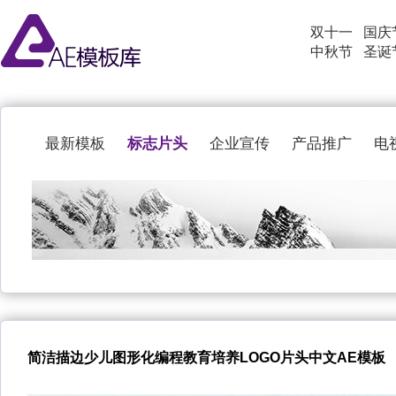
双十一
国庆
中秋节
圣诞
标志片头
最新模板
企业宣传
产品推广
电
简洁描边少儿图形化编程教育培养LOGO片头中文AE模板