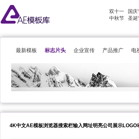
双十一
国庆
中秋节
圣诞
标志片头
最新模板
企业宣传
产品推广
电
4K中文AE模板浏览器搜索栏输入网址明亮公司展示LOGO