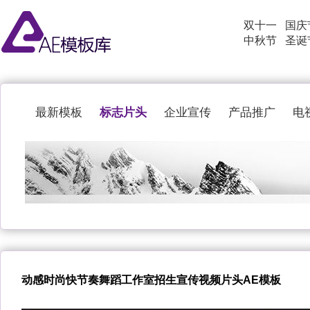
双十一
国庆
中秋节
圣诞
标志片头
最新模板
企业宣传
产品推广
电
动感时尚快节奏舞蹈工作室招生宣传视频片头AE模板