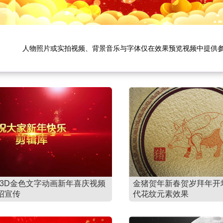
人物照片或实拍视频、背景音乐与字体仅在效果预览视频中提供
作3D金色文字动画新年喜庆视频
金猪贺年新春贺岁拜年开
绍宣传
代花纹元素效果