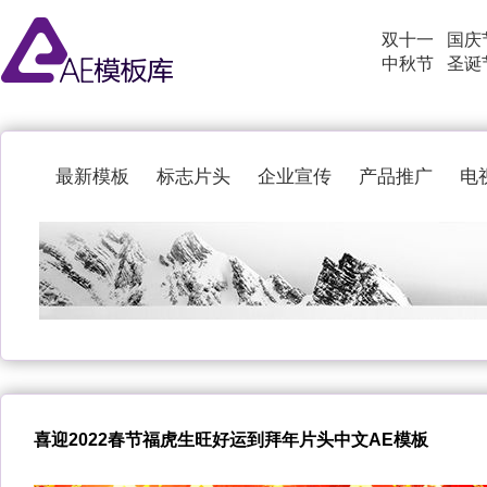
双十一
国庆
中秋节
圣诞
最新模板
标志片头
企业宣传
产品推广
电
喜迎2022春节福虎生旺好运到拜年片头中文AE模板