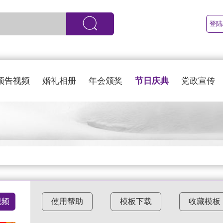
登陆
节日庆典
预告视频
婚礼相册
年会颁奖
党政宣传
视频
使用帮助
模板下载
收藏模板