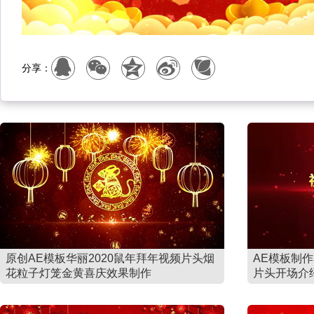
分享：
原创AE模板华丽2020鼠年拜年视频片头烟
AE模板制
花粒子灯笼金黄喜庆效果制作
片头开场介