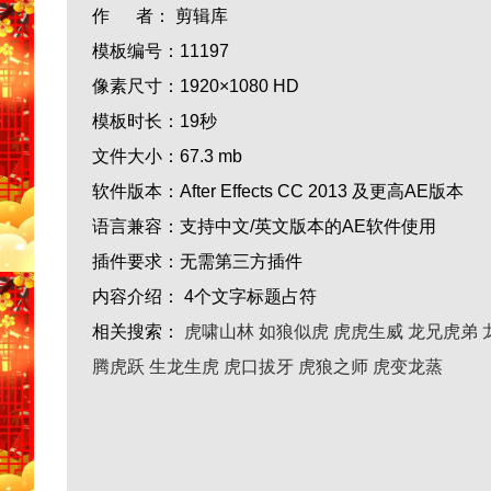
作 者：
剪辑库
模板编号：
11197
像素尺寸：
1920×1080 HD
模板时长：
19秒
文件大小：
67.3 mb
软件版本：
After Effects CC 2013 及更高AE版本
语言兼容：
支持中文/英文版本的AE软件使用
插件要求：
无需第三方插件
内容介绍：
4个文字标题占符
相关搜索：
虎啸山林
如狼似虎
虎虎生威
龙兄虎弟
腾虎跃
生龙生虎
虎口拔牙
虎狼之师
虎变龙蒸