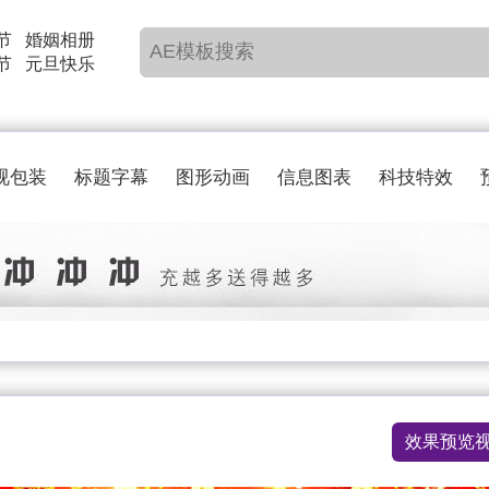
节
婚姻相册
节
元旦快乐
视包装
标题字幕
图形动画
信息图表
科技特效
效果预览