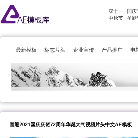
双十一
国庆
中秋节
圣诞
最新模板
标志片头
企业宣传
产品推广
电
喜迎2021国庆庆贺72周年华诞大气视频片头中文AE模板