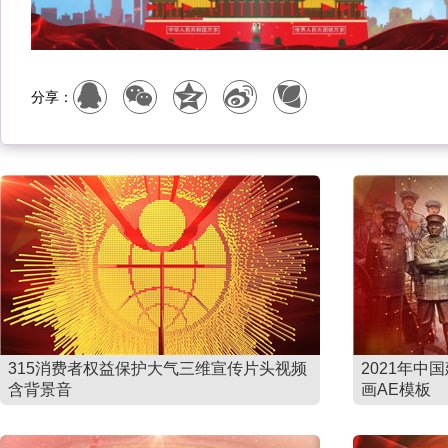
分享：
315消费者权益保护大气三维宣传片头视频
2021年中
含背景音
画AE模板