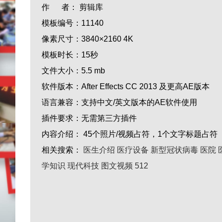
作 者：
剪辑库
模板编号：
11140
像素尺寸：
3840×2160 4K
模板时长：
15秒
文件大小：
5.5 mb
软件版本：
After Effects CC 2013 及更高AE版本
语言兼容：
支持中文/英文版本的AE软件使用
插件要求：
无需第三方插件
内容介绍：
45个照片/视频占符，1个文字标题占符
相关搜索：
医生介绍
医疗设备
新型冠状病毒
医院
学知识
现代科技
图文视频
512