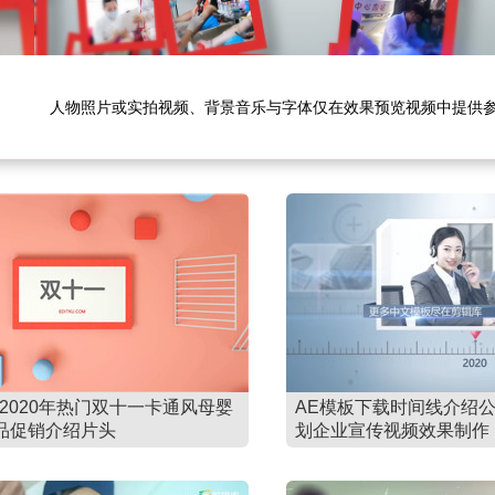
人物照片或实拍视频、背景音乐与字体仅在效果预览视频中提供
2020年热门双十一卡通风母婴
AE模板下载时间线介绍
品促销介绍片头
划企业宣传视频效果制作