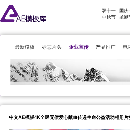
双十一
国庆
中秋节
圣诞
企业宣传
最新模板
标志片头
产品推广
电
中文AE模板4K全民无偿爱心献血传递生命公益活动相册片