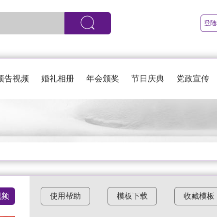
登陆
预告视频
婚礼相册
年会颁奖
节日庆典
党政宣传
视频
使用帮助
模板下载
收藏模板