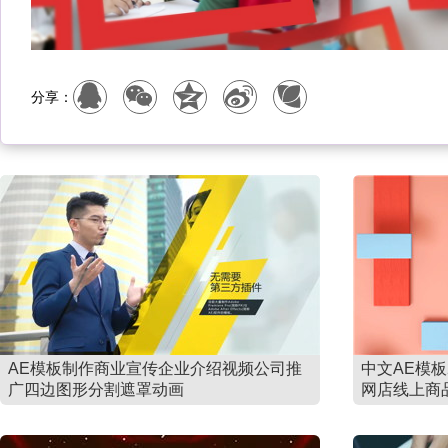
分享：
AE模板制作商业宣传企业介绍视频公司推
中文AE模板
广四边图形分割遮罩动画
网店线上商