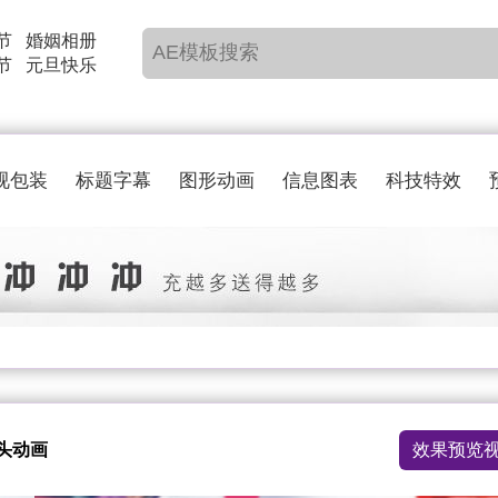
节
婚姻相册
节
元旦快乐
视包装
标题字幕
图形动画
信息图表
科技特效
头动画
效果预览