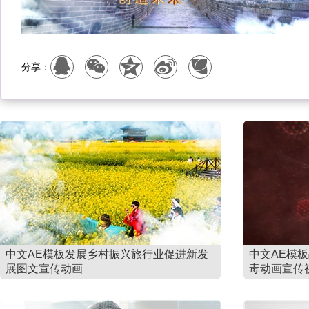
分享：
中文AE模板发展乡村振兴旅行业促进新发
中文AE模
展图文宣传动画
毒动画宣传