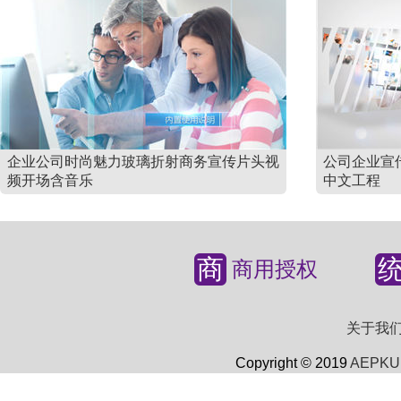
企业公司时尚魅力玻璃折射商务宣传片头视
公司企业宣
频开场含音乐
中文工程
商
商用授权
关于我
Copyright © 2019
AEPKU