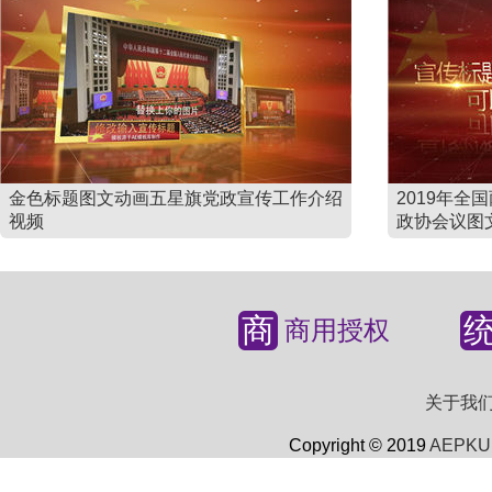
金色标题图文动画五星旗党政宣传工作介绍
2019年
视频
政协会议图
商
商用授权
关于我
Copyright © 2019
AEPKU