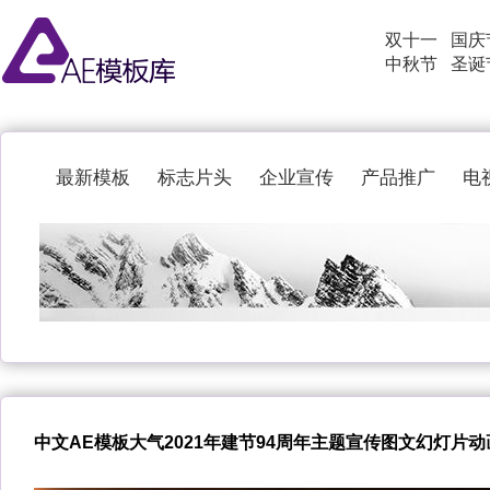
双十一
国庆
中秋节
圣诞
最新模板
标志片头
企业宣传
产品推广
电
中文AE模板大气2021年建节94周年主题宣传图文幻灯片动