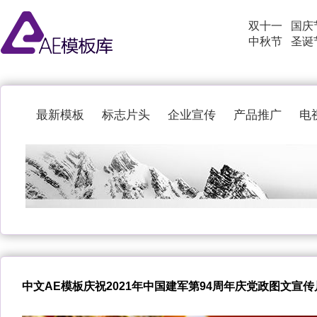
双十一
国庆
中秋节
圣诞
最新模板
标志片头
企业宣传
产品推广
电
中文AE模板庆祝2021年中国建军第94周年庆党政图文宣传