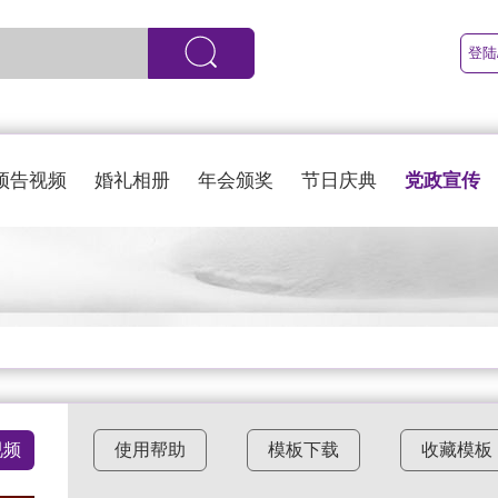
登陆
党政宣传
预告视频
婚礼相册
年会颁奖
节日庆典
视频
使用帮助
模板下载
收藏模板