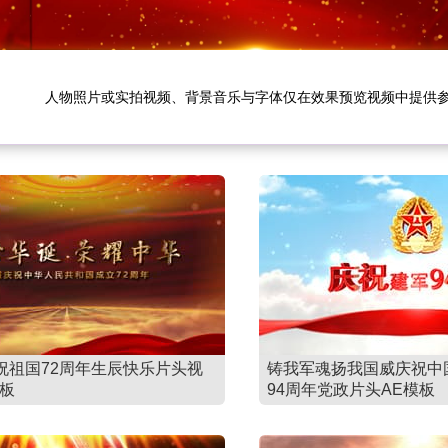
人物照片或实拍视频、背景音乐与字体仅在效果预览视频中提供
祝祖国72周年生辰快乐片头视
铸我军魂扬我国威庆祝中
模板
94周年党政片头AE模板