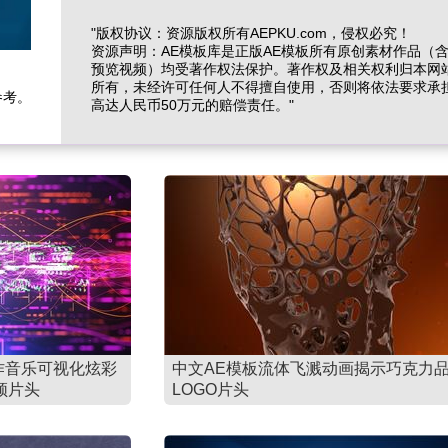
"版权协议：资源版权所有AEPKU.com，侵权必究！
资源声明：AE模板库是正版AE模板所有原创素材作品（
预览视频）均受著作权法保护。著作权及相关权利归本网
所有，未经许可任何人不得擅自使用，否则将依法要求承
参考。
高达人民币50万元的赔偿责任。"
作音乐可视化炫彩
中文AE模板流体飞溅动画揭示巧克力
频片头
LOGO片头