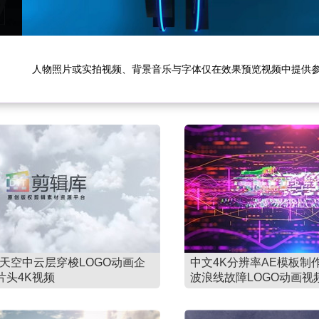
人物照片或实拍视频、背景音乐与字体仅在效果预览视频中提供
板天空中云层穿梭LOGO动画企
中文4K分辨率AE模板制
片头4K视频
波浪线故障LOGO动画视