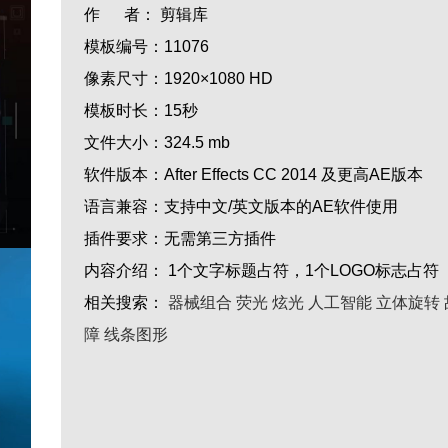
作 者：
剪辑库
模板编号：
11076
像素尺寸：
1920×1080 HD
模板时长：
15秒
文件大小：
324.5 mb
软件版本：
After Effects CC 2014 及更高AE版本
语言兼容：
支持中文/英文版本的AE软件使用
插件要求：
无需第三方插件
内容介绍：
1个文字标题占符，1个LOGO标志占符
相关搜索：
器械组合
荧光
炫光
人工智能
立体旋转
障
线条图形