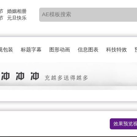
节
婚姻相册
节
元旦快乐
视包装
标题字幕
图形动画
信息图表
科技特效
效果预览