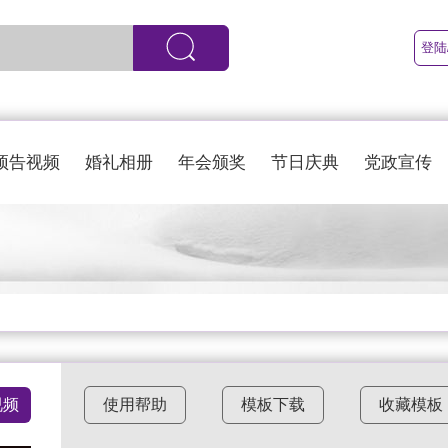
登陆
预告视频
婚礼相册
年会颁奖
节日庆典
党政宣传
视频
使用帮助
模板下载
收藏模板