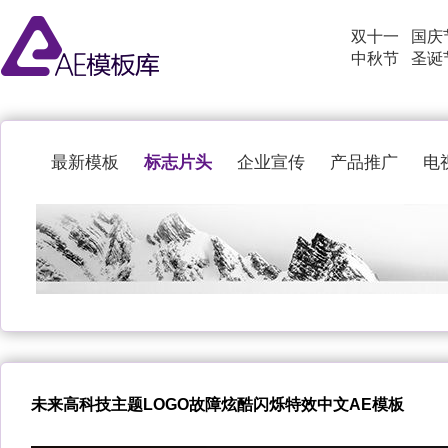
双十一
国庆
中秋节
圣诞
标志片头
最新模板
企业宣传
产品推广
电
未来高科技主题LOGO故障炫酷闪烁特效中文AE模板