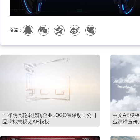
分享：
干净明亮轮廓旋转企业LOGO演绎动画公司
中文AE模
品牌标志视频AE模板
业演绎宣传