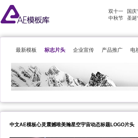
双十一
国庆
中秋节
圣诞
标志片头
最新模板
企业宣传
产品推广
电
中文AE模板心灵震撼唯美瀚星空宇宙动态标题LOGO片头