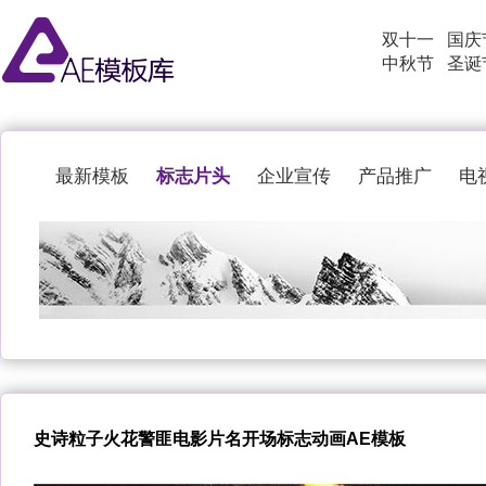
双十一
国庆
中秋节
圣诞
标志片头
最新模板
企业宣传
产品推广
电
史诗粒子火花警匪电影片名开场标志动画AE模板