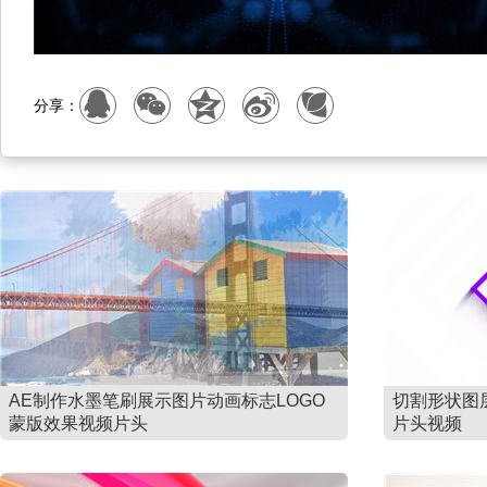
分享：
AE制作水墨笔刷展示图片动画标志LOGO
切割形状图
蒙版效果视频片头
片头视频