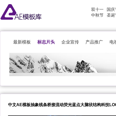
双十一
国庆
中秋节
圣诞
标志片头
最新模板
企业宣传
产品推广
电
中文AE模板抽象线条桥接流动荧光蓝点大脑状结构科技LO