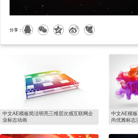
分享：
中文AE模板简洁明亮三维层次感互联网企
中文AE模
业标志动画
尚优雅标志