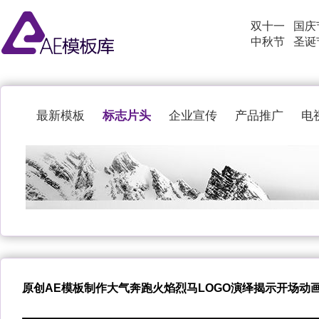
双十一
国庆
中秋节
圣诞
标志片头
最新模板
企业宣传
产品推广
电
原创AE模板制作大气奔跑火焰烈马LOGO演绎揭示开场动