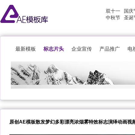
双十一
国庆
中秋节
圣诞
标志片头
最新模板
企业宣传
产品推广
电
原创AE模板散发梦幻多彩漂亮浓烟雾特效标志演绎动画视