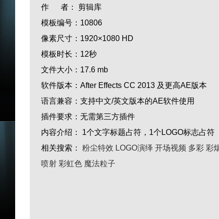
作 者：
剪辑库
模板编号：
10806
像素尺寸：
1920×1080 HD
模板时长：
12秒
文件大小：
17.6 mb
软件版本：
After Effects CC 2013 及更高AE版本
语言兼容：
支持中文/英文版本的AE软件使用
插件要求：
无需第三方插件
内容介绍：
1个文字标题占符，1个LOGO标志占符
相关搜索：
粉尘特效
LOGO演绎
开场视频
多彩
彩
喷射
彩虹色
魔法粒子