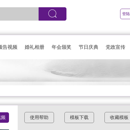
登陆
预告视频
婚礼相册
年会颁奖
节日庆典
党政宣传
视频
使用帮助
模板下载
收藏模板