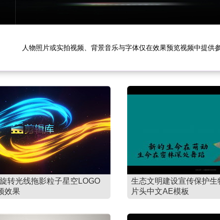
人物照片或实拍视频、背景音乐与字体仅在效果预览视频中提供
作旋转光线拖影粒子星空LOGO
生态文明建设宣传保护生
频效果
片头中文AE模板