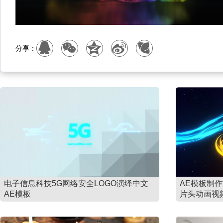
分享：
电子信息科技5G网络安全LOGO演绎中文
AE模板制
AE模板
片头动画视