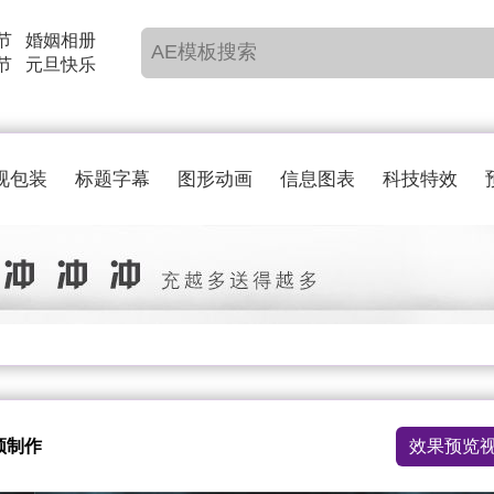
节
婚姻相册
节
元旦快乐
视包装
标题字幕
图形动画
信息图表
科技特效
频制作
效果预览