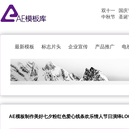
双十一
国庆
中秋节
圣诞
最新模板
标志片头
企业宣传
产品推广
电
AE模板制作美好七夕粉红色爱心线条欢乐情人节日演绎LO