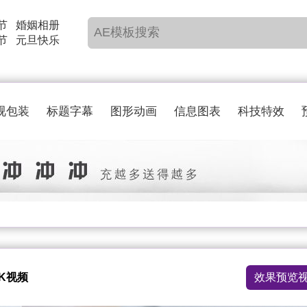
节
婚姻相册
节
元旦快乐
视包装
标题字幕
图形动画
信息图表
科技特效
K视频
效果预览