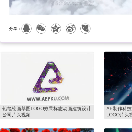
分享：
铅笔绘画草图LOGO效果标志动画建筑设计
AE制作科
公司片头视频
LOGO片头