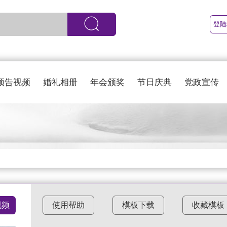
登陆
预告视频
婚礼相册
年会颁奖
节日庆典
党政宣传
视频
使用帮助
模板下载
收藏模板