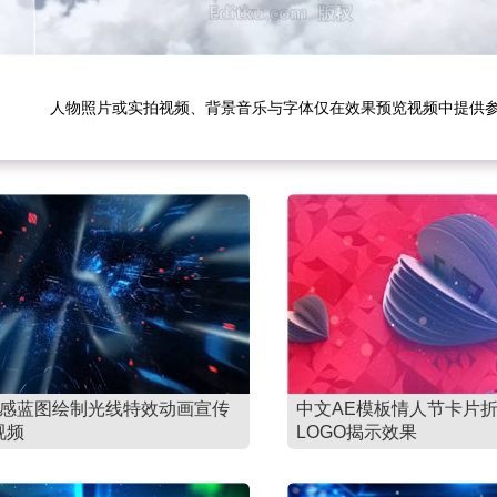
人物照片或实拍视频、背景音乐与字体仅在效果预览视频中提供
技感蓝图绘制光线特效动画宣传
中文AE模板情人节卡片
视频
LOGO揭示效果