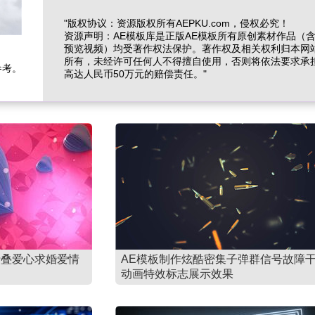
"版权协议：资源版权所有AEPKU.com，侵权必究！
资源声明：AE模板库是正版AE模板所有原创素材作品（
预览视频）均受著作权法保护。著作权及相关权利归本网
所有，未经许可任何人不得擅自使用，否则将依法要求承
参考。
高达人民币50万元的赔偿责任。"
折叠爱心求婚爱情
AE模板制作炫酷密集子弹群信号故障
动画特效标志展示效果