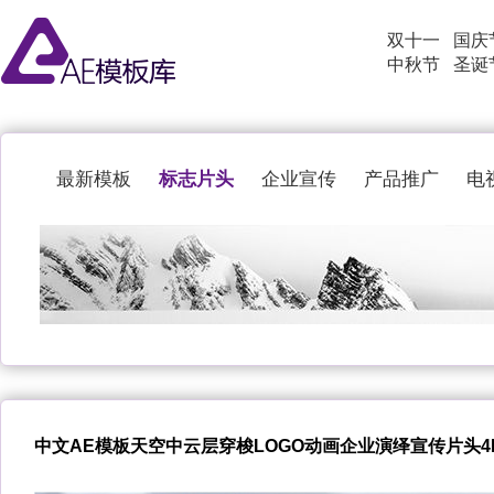
双十一
国庆
中秋节
圣诞
标志片头
最新模板
企业宣传
产品推广
电
中文AE模板天空中云层穿梭LOGO动画企业演绎宣传片头4